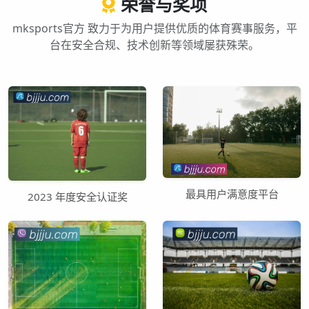
荣誉与奖项
mksports官方 致力于为用户提供优质的体育赛事服务，平
台在安全合规、技术创新等领域屡获殊荣。
最具用户满意度平台
2023 年度安全认证奖