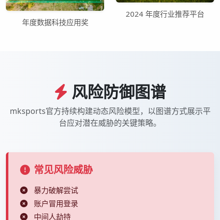
2024 年度行业推荐平台
年度数据科技应用奖
风险防御图谱
mksports官方持续构建动态风险模型，以图谱方式展示平
台应对潜在威胁的关键策略。
常见风险威胁
暴力破解尝试
账户冒用登录
中间人劫持