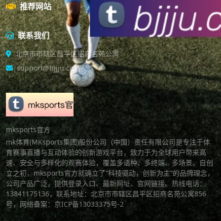
推荐网站
联系我们
北京市市辖区昌平区招商名苑公寓
support@bjjju.com
mksports官方
mk体育(MKsports集团)股份公司（中国）责任有限公司是专注于体
育赛事直播与互动体验的创新游戏平台，致力于为全球用户带来高
速、安全与多样化的观赛体验，覆盖多语种、多终端、多场景。自创
立之初，mksports官方就确立了“科技驱动，创新为主”的品牌理念，
公司产品广泛，提供登录入口、最新网址、官网链接。热线电话：
13841175136，联系地址：北京市市辖区昌平区招商名苑公寓856
号，网络备案：京ICP备13033375号-2