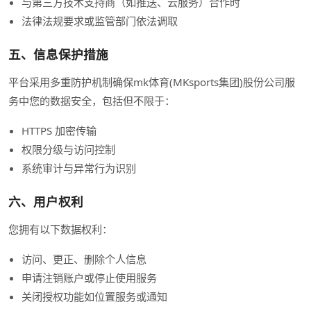
与第三方技术支持商（如推送、云服务）合作时
法律法规要求或监管部门依法调取
五、信息保护措施
平台采用多重防护机制确保mk体育(MKsports集团)股份公司服
务中您的数据安全，包括但不限于：
HTTPS 加密传输
权限分级与访问控制
系统审计与异常行为识别
六、用户权利
您拥有以下数据权利：
访问、更正、删除个人信息
申请注销账户或停止使用服务
关闭授权功能如位置服务或通知