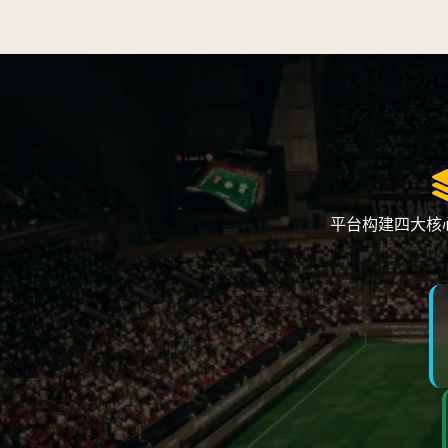
平台构建四大核心