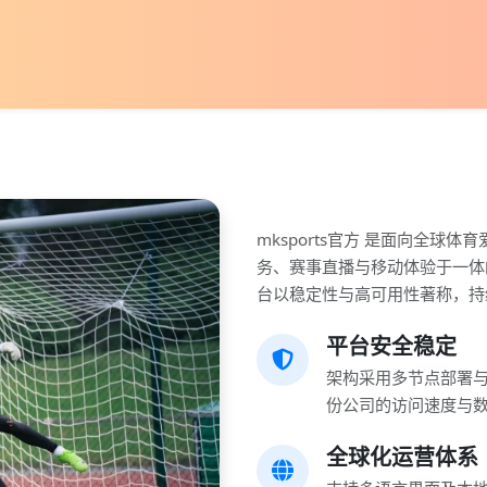
mksports官方 是面向全
务、赛事直播与移动体验于一体
台以稳定性与高可用性著称，持
平台安全稳定
架构采用多节点部署与智
份公司的访问速度与
全球化运营体系