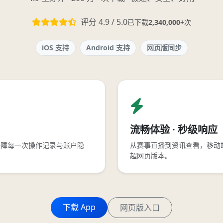
评分 4.9 / 5.0
已下载
2,340,000+
次
iOS 支持
Android 支持
网页版同步
流畅体验 · 秒级响应
，保障每一次操作记录与账户隐
从赛事直播到资讯查看，移动
超网页版本。
下载 App
网页版入口