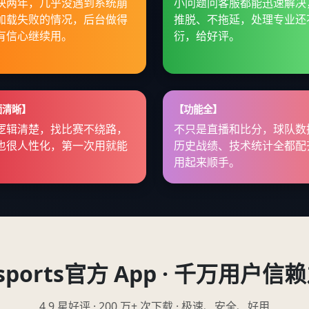
快两年，几乎没遇到系统崩
小问题问客服都能迅速解决
加载失败的情况，后台做得
推脱、不拖延，处理专业还
有信心继续用。
衍，给好评。
面清晰】
【功能全】
逻辑清楚，找比赛不绕路，
不只是直播和比分，球队数
也很人性化，第一次用就能
历史战绩、技术统计全都配
。
用起来顺手。
sports官方 App · 千万用户信
4.9 星好评 · 200 万+ 次下载 · 极速、安全、好用