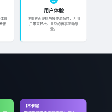
用户体验
k体育
注重界面逻辑与操作流畅性，为用
不断拓
户带来轻松、自然的赛事互动感
受。
【不卡顿】