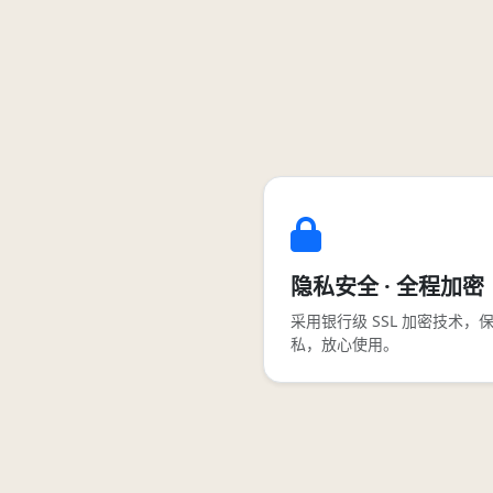
隐私安全 · 全程加密
采用银行级 SSL 加密技术
私，放心使用。