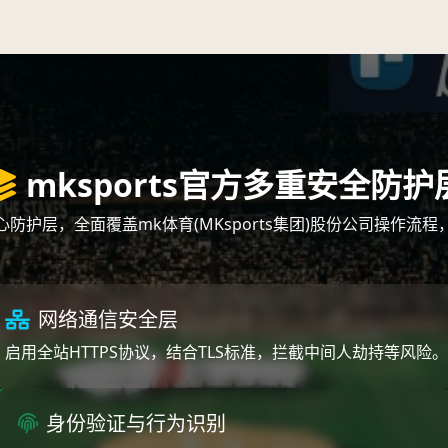
mksports官方多重安全防护
防护层，全面覆盖mk体育(MKsports集团)股份公司操作流
网络通信安全层
启用全站HTTPS协议，结合TLS标准，拦截中间人劫持等风险。
身份验证与行为识别