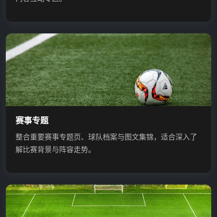
赛事专题
整合重要赛事专题页、球队档案与图文集锦，适合深入了
解比赛背景与阵容走势。