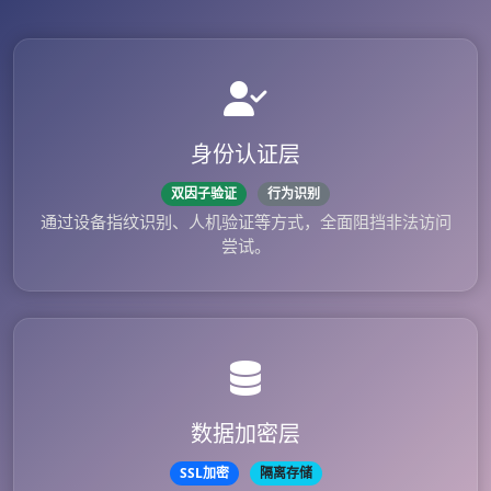
身份认证层
双因子验证
行为识别
通过设备指纹识别、人机验证等方式，全面阻挡非法访问
尝试。
数据加密层
SSL加密
隔离存储