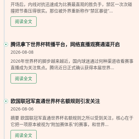
开场后，内线对抗迅速成为比赛最直观的胜负手，禁区一次次碰
撞把节奏压得很实。那位被外界重新称作“禁区暴徒”...
阅读全文
腾讯拿下世界杯转播平台，网络直播观赛通道开启
2026-08-08
2026年世界杯的脚步越来越近，国内球迷通过何种渠道收看赛事
直播成为关注焦点。腾讯近日正式确认获得本届世界...
阅读全文
欧国联冠军直通世界杯名额规则引发关注
2026-08-06
摘要 欧国联冠军直通世界杯名额规则之所以受到关注，核心在于
它把一项原本被视为“附加赛体系”的赛事，和世界...
阅读全文