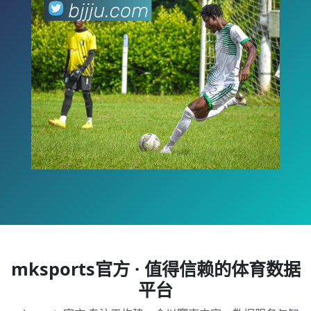
mksports官方 · 值得信赖的体育数据
平台