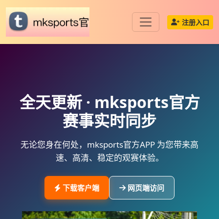
注册入口
全天更新 ·
mksports官方
赛事实时同步
无论您身在何处，
mksports官方APP
为您带来高
速、高清、稳定的观赛体验。
下载客户端
网页端访问