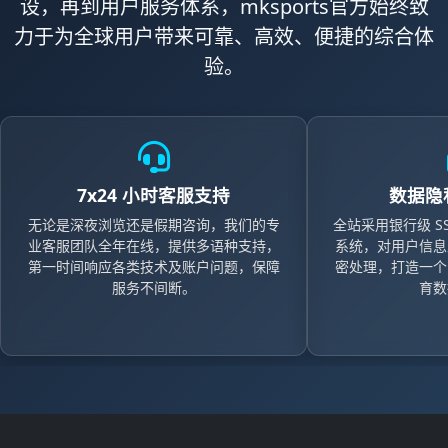
设，再到用户服务体系，mksports官方始终致
力于为全球用户带来可靠、高效、便捷的综合体
验。
7x24 小时客服支持
数据隐
无论是深夜浏览还是假期咨询，我们的专
全站采用银行级 S
业客服团队全年在线，提供多语种支持，
系统，对用户信息
第一时间响应各类技术及账户问题，保障
密处理，打造一个
服务不间断。
育数