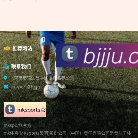
推荐网站
联系我们
北京市市辖区昌平区招商名苑公寓
support@bjjju.com
mksports官方
mk体育(MKsports集团)股份公司（中国）责任有限公司是专注于体